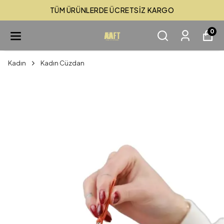
TÜM ÜRÜNLERDE ÜCRETSİZ KARGO
0
Kadın
Kadın Cüzdan