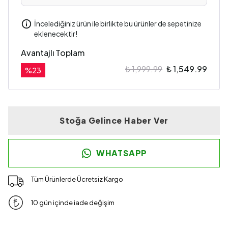
İncelediğiniz ürün ile birlikte bu ürünler de sepetinize
eklenecektir!
Avantajlı Toplam
₺ 1,999.99
₺ 1,549.99
%
23
Stoğa Gelince Haber Ver
WHATSAPP
Tüm Ürünlerde Ücretsiz Kargo
10 gün içinde iade değişim