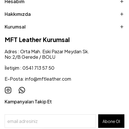
Hesabım
Hakkımızda
Kurumsal
MFT Leather Kurumsal
Adres : Orta Mah. Eski Pazar Meydan Sk.
No:2/B Gerede / BOLU
İletişim : 0541 713 57 50
E-Posta:
info@mftleather.com
Kampanyaları Takip Et
Abone Ol