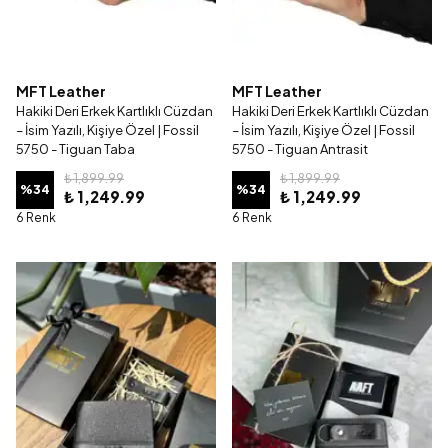
MFT Leather
MFT Leather
Hakiki Deri Erkek Kartlıklı Cüzdan
Hakiki Deri Erkek Kartlıklı Cüzdan
– İsim Yazılı, Kişiye Özel | Fossil
– İsim Yazılı, Kişiye Özel | Fossil
5750 - Tiguan Taba
5750 - Tiguan Antrasit
₺ 1,899.99
₺ 1,899.99
%
34
%
34
₺ 1,249.99
₺ 1,249.99
6 Renk
6 Renk