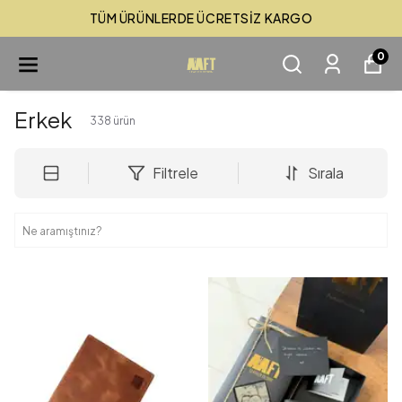
TÜM ÜRÜNLERDE ÜCRETSİZ KARGO
0
Erkek
338
ürün
Filtrele
Sırala