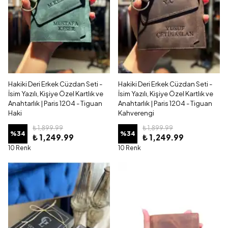
Hakiki Deri Erkek Cüzdan Seti -
Hakiki Deri Erkek Cüzdan Seti -
İsim Yazılı, Kişiye Özel Kartlık ve
İsim Yazılı, Kişiye Özel Kartlık ve
Anahtarlık | Paris 1204 - Tiguan
Anahtarlık | Paris 1204 - Tiguan
Haki
Kahverengi
₺ 1,899.99
₺ 1,899.99
%
34
%
34
₺ 1,249.99
₺ 1,249.99
10 Renk
10 Renk