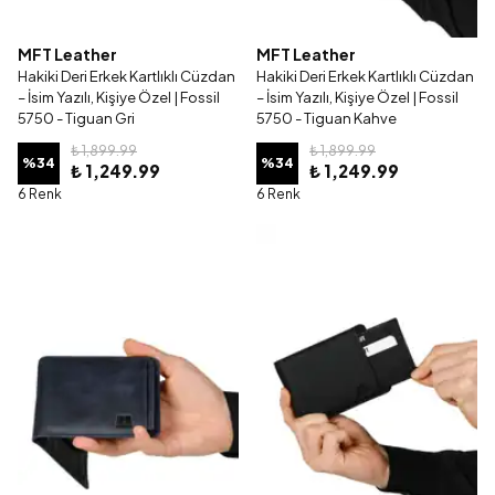
MFT Leather
MFT Leather
Hakiki Deri Erkek Kartlıklı Cüzdan
Hakiki Deri Erkek Kartlıklı Cüzdan
– İsim Yazılı, Kişiye Özel | Fossil
– İsim Yazılı, Kişiye Özel | Fossil
5750 - Tiguan Gri
5750 - Tiguan Kahve
₺ 1,899.99
₺ 1,899.99
%
34
%
34
₺ 1,249.99
₺ 1,249.99
6 Renk
6 Renk