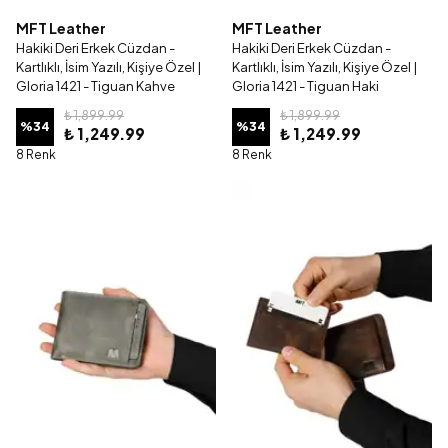
MFT Leather
MFT Leather
Hakiki Deri Erkek Cüzdan -
Hakiki Deri Erkek Cüzdan -
Kartlıklı, İsim Yazılı, Kişiye Özel |
Kartlıklı, İsim Yazılı, Kişiye Özel |
Gloria 1421 - Tiguan Kahve
Gloria 1421 - Tiguan Haki
₺ 1,899.99
₺ 1,899.99
%
34
%
34
₺ 1,249.99
₺ 1,249.99
8 Renk
8 Renk