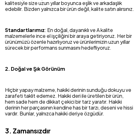
kalitesiyle size uzun yıllar boyunca eşlik ve arkadaşlık
edebilir. Bizden yalnızca bir ürün değil, kalite satın alırsınız.
Standartlarımız
: En doğal, dayanıklı ve A kalite
malzemelerle ince el işçiliğini bir araya getiriyoruz. Her bir
ürünümüzü özenle hazırlıyoruz ve ürünlerimizin uzun yıllar
sürecek bir performans sunmasını hedefliyoruz.
2. Doğal ve Şık Görünüm
Hiçbir yapay malzeme, hakiki derinin sunduğu dokuyu ve
zarafeti taklit edemez. Hakiki deri ile üretilen bir ürün,
hem sade hem de dikkat çekici bir tarz yaratır. Hakiki
derinin her parçasının kendine has bir tarzı, deseni ve hissi
vardır. Bunlar, yalnızca hakiki deriye özgüdür.
3. Zamansızdır