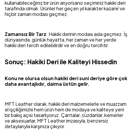
kullanabileceğiniz bir ürün arıyorsanız seçiminiz hakiki deri
tarafında olmalı. Ürünler her geçen yıl karakter kazanır ve
hiçbir zaman modası geçmez.
Zamansız Bir Tarz
: Hakiki derinin modası asla geçmez. İş
dünyasında, günlük hayatta, her zaman ve her yerde
hakiki deri tercih edilebilirdir ve en doğru tercihtir.
Sonuç: Hakiki Deri ile Kaliteyi Hissedin
Konu ne olursa olsun hakiki deri suni deriye göre çok
daha avantajlıdır, daima üstün gelir.
MFT Leather olarak, hakiki deri malzemelerle ve muazzam
el işçiliğimizle hem ürün hem de modaya ve kaliteye yeni
bir bakış açısı tasarlıyoruz. Çantalar, cüzdanlar, kemerler
ve aksesuarlar, MFT Leather imzasıyla, benzersiz
detaylarıyla karşınıza çıkıyor.