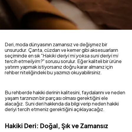
Deri, moda dünyasının zamansız ve değişmez bir
unsurudur. Çanta, cüzdan ve kemer gibi aksesuarların
seçiminde en sık "
Hakiki deriyi mi yoksa suni deriyi mi
tercih etmeliyim?
" sorusu sorulur. Eğer kaliteli bir ürüne
yatırım yapmak istiyorsanız doğru karar almanız için
rehber niteliğindeki bu yazımızı okuyabilirsiniz.
Bu rehberde hakiki derinin kalitesini, faydalarını ve neden
yaşam tarzınızın bir parçası olması gerektiğini ele
alacağız. Suni deri hakkında da bilgi verip neden hakiki
deriyi tercih etmeniz gerektiğini açıklayacağız.
Hakiki Deri: Doğal, Şık ve Zamansız