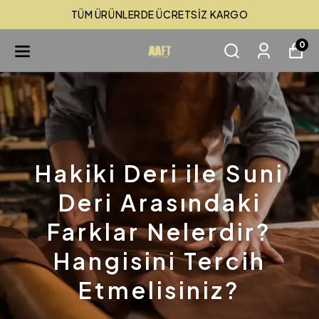
TÜM ÜRÜNLERDE ÜCRETSİZ KARGO
0
Hakiki Deri ile Suni
Deri Arasındaki
Farklar Nelerdir?
Hangisini Tercih
Etmelisiniz?