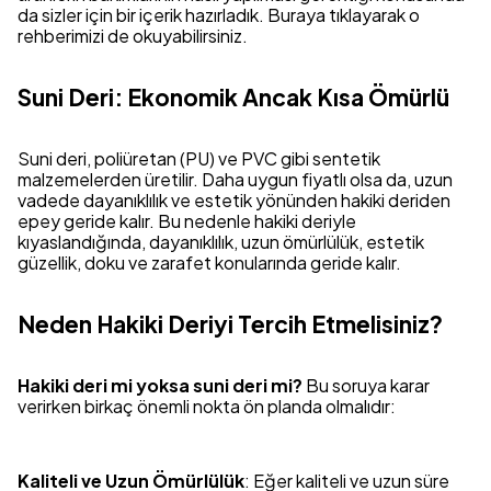
da sizler için bir içerik hazırladık. Buraya tıklayarak o
rehberimizi de okuyabilirsiniz.
Suni Deri: Ekonomik Ancak Kısa Ömürlü
Suni deri, poliüretan (PU) ve PVC gibi sentetik
malzemelerden üretilir. Daha uygun fiyatlı olsa da, uzun
vadede dayanıklılık ve estetik yönünden hakiki deriden
epey geride kalır. Bu nedenle hakiki deriyle
kıyaslandığında, dayanıklılık, uzun ömürlülük, estetik
güzellik, doku ve zarafet konularında geride kalır.
Neden Hakiki Deriyi Tercih Etmelisiniz?
Hakiki deri mi yoksa suni deri mi?
Bu soruya karar
verirken birkaç önemli nokta ön planda olmalıdır:
Kaliteli ve Uzun Ömürlülük
: Eğer kaliteli ve uzun süre