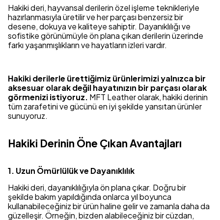
Hakiki deri, hayvansal derilerin özel işleme teknikleriyle
hazırlanmasıyla üretilir ve her parçası benzersiz bir
desene, dokuya ve kaliteye sahiptir. Dayanıklılığı ve
sofistike görünümüyle ön plana çıkan derilerin üzerinde
farkı yaşanmışlıkların ve hayatların izleri vardır.
Hakiki derilerle ürettiğimiz ürünlerimizi yalnızca bir
aksesuar olarak değil hayatınızın bir parçası olarak
görmenizi istiyoruz.
MFT Leather olarak, hakiki derinin
tüm zarafetini ve gücünü en iyi şekilde yansıtan ürünler
sunuyoruz.
Hakiki Derinin Öne Çıkan Avantajları
1. Uzun Ömürlülük ve Dayanıklılık
Hakiki deri, dayanıklılığıyla ön plana çıkar. Doğru bir
şekilde bakım yapıldığında onlarca yıl boyunca
kullanabileceğiniz bir ürün haline gelir ve zamanla daha da
güzelleşir. Örneğin, bizden alabileceğiniz bir cüzdan,