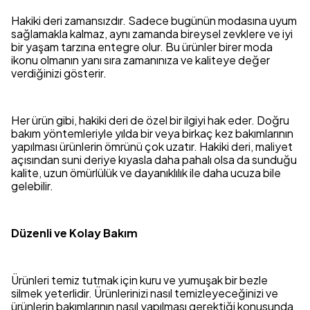
Hakiki deri zamansızdır. Sadece bugünün modasına uyum
sağlamakla kalmaz, aynı zamanda bireysel zevklere ve iyi
bir yaşam tarzına entegre olur. Bu ürünler birer moda
ikonu olmanın yanı sıra zamanınıza ve kaliteye değer
verdiğinizi gösterir.
Her ürün gibi, hakiki deri de özel bir ilgiyi hak eder. Doğru
bakım yöntemleriyle yılda bir veya birkaç kez bakımlarının
yapılması ürünlerin ömrünü çok uzatır. Hakiki deri, maliyet
açısından suni deriye kıyasla daha pahalı olsa da sunduğu
kalite, uzun ömürlülük ve dayanıklılık ile daha ucuza bile
gelebilir.
Düzenli ve Kolay Bakım
Ürünleri temiz tutmak için kuru ve yumuşak bir bezle
silmek yeterlidir. Ürünlerinizi nasıl temizleyeceğinizi ve
ürünlerin bakımlarının nasıl yapılması gerektiği konusunda