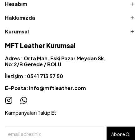
Hesabım
Hakkımızda
Kurumsal
MFT Leather Kurumsal
Adres : Orta Mah. Eski Pazar Meydan Sk.
No:2/B Gerede / BOLU
İletişim : 0541 713 57 50
E-Posta:
info@mftleather.com
Kampanyaları Takip Et
Abone Ol