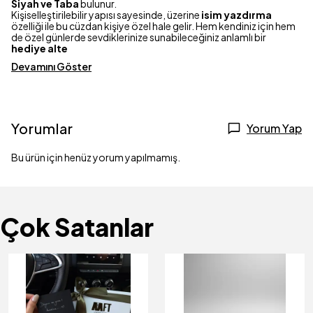
Siyah ve Taba
bulunur.
Kişiselleştirilebilir yapısı sayesinde, üzerine
isim yazdırma
özelliği ile bu cüzdan kişiye özel hale gelir. Hem kendiniz için hem
de özel günlerde sevdiklerinize sunabileceğiniz anlamlı bir
hediye alte
Devamını Göster
Yorumlar
Yorum Yap
Bu ürün için henüz yorum yapılmamış.
Çok Satanlar