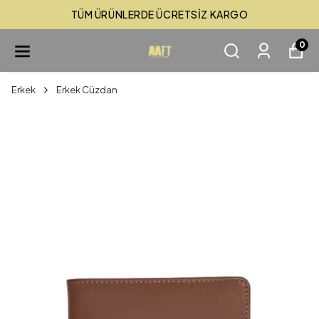
TÜM ÜRÜNLERDE ÜCRETSİZ KARGO
0
Erkek
Erkek Cüzdan