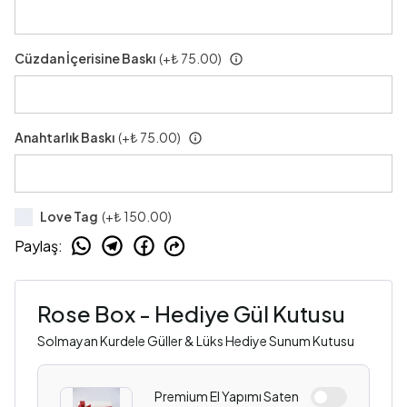
Cüzdan İçerisine Baskı
(+
₺ 75.00
)
Anahtarlık Baskı
(+
₺ 75.00
)
Love Tag
(+
₺ 150.00
)
Paylaş
:
Rose Box - Hediye Gül Kutusu
Solmayan Kurdele Güller & Lüks Hediye Sunum Kutusu
Premium El Yapımı Saten