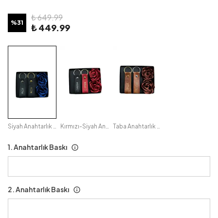
₺ 649.99
%
31
₺ 449.99
Siyah Anahtarlık - Lacivert Gül
Kırmızı-Siyah Anahtarlık - Kırmızı Gül
Taba Anahtarlık - Taba Gül
1. Anahtarlık Baskı
2. Anahtarlık Baskı