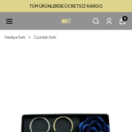
TÜM ÜRÜNLERDE ÜCRETSİZ KARGO
0
Hediye Seti
Cüzdan Seti