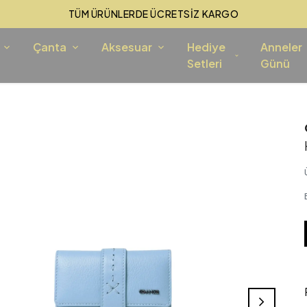
TÜM ÜRÜNLERDE ÜCRETSİZ KARGO
Çanta
Aksesuar
Hediye
Anneler
Setleri
Günü