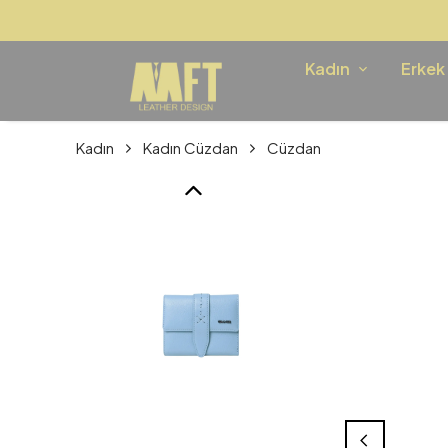
Kadın
Erkek
Kadın
Kadın Cüzdan
Cüzdan