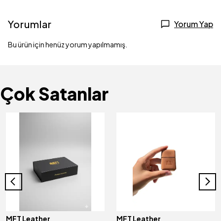
Yorumlar
Yorum Yap
Bu ürün için henüz yorum yapılmamış.
Çok Satanlar
MFT Leather
MFT Leather