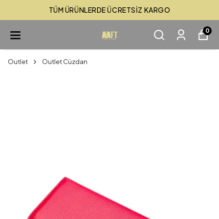
TÜM ÜRÜNLERDE ÜCRETSİZ KARGO
0
Outlet
Outlet Cüzdan