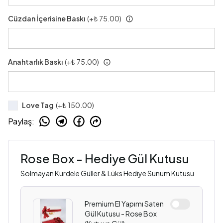
Cüzdan İçerisine Baskı
(+
₺ 75.00
)
Anahtarlık Baskı
(+
₺ 75.00
)
Love Tag
(+
₺ 150.00
)
Paylaş
:
Rose Box - Hediye Gül Kutusu
Solmayan Kurdele Güller & Lüks Hediye Sunum Kutusu
Premium El Yapımı Saten
Gül Kutusu - Rose Box