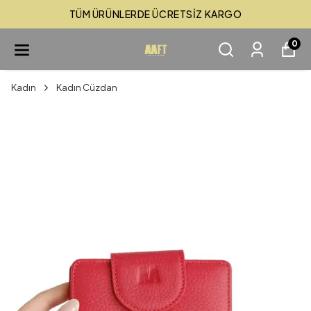
TÜM ÜRÜNLERDE ÜCRETSİZ KARGO
0
Kadın
Kadın Cüzdan