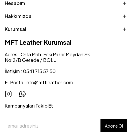
Hesabım
Hakkımızda
Kurumsal
MFT Leather Kurumsal
Adres : Orta Mah. Eski Pazar Meydan Sk.
No:2/B Gerede / BOLU
İletişim : 0541 713 57 50
E-Posta:
info@mftleather.com
Kampanyaları Takip Et
Abone Ol