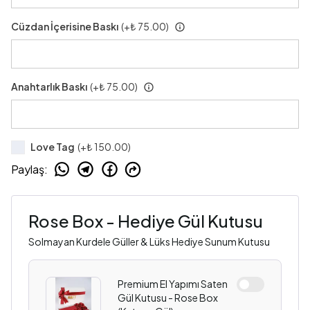
Cüzdan İçerisine Baskı
(+
₺ 75.00
)
Anahtarlık Baskı
(+
₺ 75.00
)
Love Tag
(+
₺ 150.00
)
Paylaş
:
Rose Box - Hediye Gül Kutusu
Solmayan Kurdele Güller & Lüks Hediye Sunum Kutusu
Premium El Yapımı Saten
Gül Kutusu - Rose Box