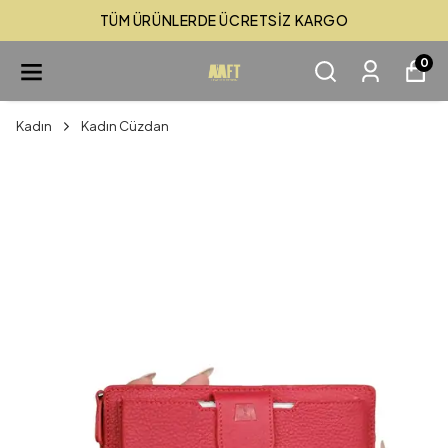
TÜM ÜRÜNLERDE ÜCRETSİZ KARGO
0
Kadın
Kadın Cüzdan