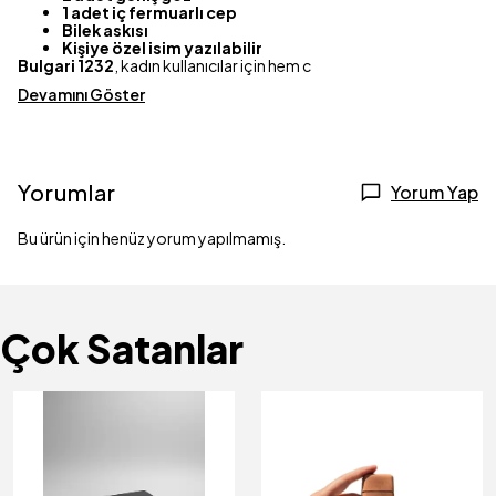
1 adet iç fermuarlı cep
Bilek askısı
Kişiye özel isim yazılabilir
Bulgari 1232
, kadın kullanıcılar için hem c
Devamını Göster
Yorumlar
Yorum Yap
Bu ürün için henüz yorum yapılmamış.
Çok Satanlar