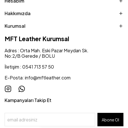
Hesabım
Hakkımızda
Kurumsal
MFT Leather Kurumsal
Adres : Orta Mah. Eski Pazar Meydan Sk.
No:2/B Gerede / BOLU
İletişim : 0541 713 57 50
E-Posta:
info@mftleather.com
Kampanyaları Takip Et
Abone Ol