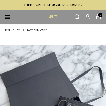
TÜM ÜRÜNLERDE ÜCRETSİZ KARGO
0
Hediye Seti
Kemerli Setler