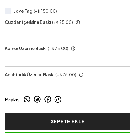
Love Tag
(+
₺ 150.00
)
Cüzdan İçerisine Baskı
(+
₺ 75.00
)
Kemer Üzerine Baskı
(+
₺ 75.00
)
Anahtarlık Üzerine Baskı
(+
₺ 75.00
)
Paylaş
:
SEPETE EKLE