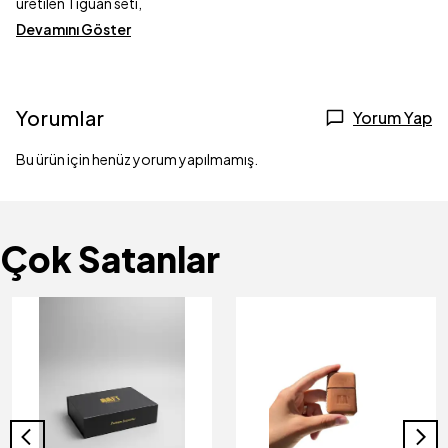
üretilen Tiguan seti,
Devamını Göster
Yorumlar
Yorum Yap
Bu ürün için henüz yorum yapılmamış.
Çok Satanlar