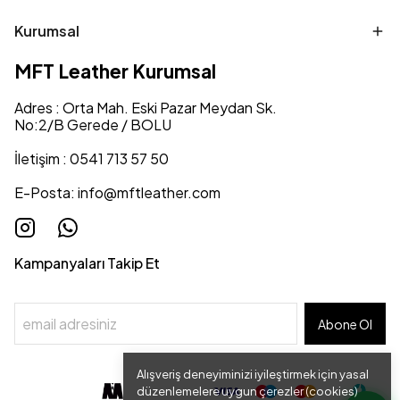
Kurumsal
MFT Leather Kurumsal
Adres : Orta Mah. Eski Pazar Meydan Sk.
No:2/B Gerede / BOLU
İletişim : 0541 713 57 50
E-Posta:
info@mftleather.com
Kampanyaları Takip Et
Abone Ol
Alışveriş deneyiminizi iyileştirmek için yasal
düzenlemelere uygun çerezler (cookies)