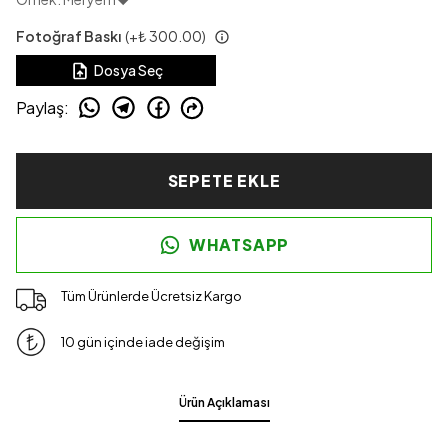
Fotoğraf Baskı
(+
₺ 300.00
)
Dosya Seç
Paylaş
:
SEPETE EKLE
WHATSAPP
Tüm Ürünlerde Ücretsiz Kargo
10 gün içinde iade değişim
Ürün Açıklaması