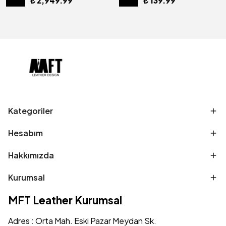
₺ 2,949.99
₺ 139.99
Kategoriler
Hesabım
Hakkımızda
Kurumsal
MFT Leather Kurumsal
Adres : Orta Mah. Eski Pazar Meydan Sk.