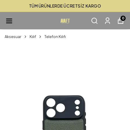
TÜM ÜRÜNLERDE ÜCRETSİZ KARGO
0
Aksesuar
Kılıf
Telefon Kılıfı