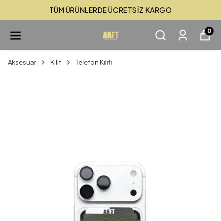
TÜM ÜRÜNLERDE ÜCRETSİZ KARGO
0
Aksesuar
Kılıf
Telefon Kılıfı