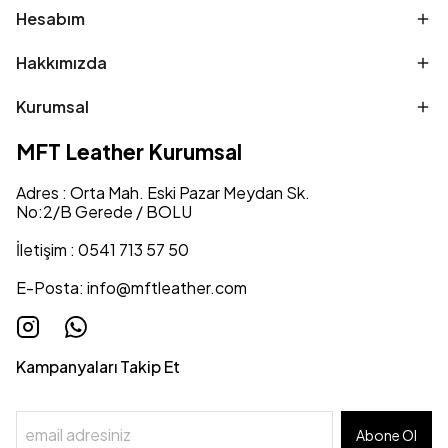
Hesabım
Hakkımızda
Kurumsal
MFT Leather Kurumsal
Adres : Orta Mah. Eski Pazar Meydan Sk.
No:2/B Gerede / BOLU
İletişim : 0541 713 57 50
E-Posta:
info@mftleather.com
Kampanyaları Takip Et
Abone Ol