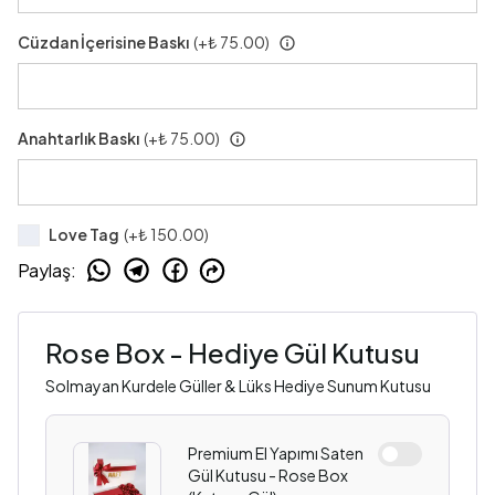
Cüzdan İçerisine Baskı
(+
₺ 75.00
)
Anahtarlık Baskı
(+
₺ 75.00
)
Love Tag
(+
₺ 150.00
)
Paylaş
:
Rose Box - Hediye Gül Kutusu
Solmayan Kurdele Güller & Lüks Hediye Sunum Kutusu
Premium El Yapımı Saten
Gül Kutusu - Rose Box