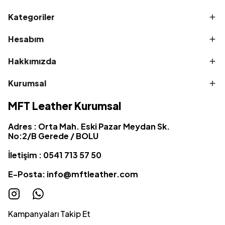
Kategoriler
Hesabım
Hakkımızda
Kurumsal
MFT Leather Kurumsal
Adres : Orta Mah. Eski Pazar Meydan Sk.
No:2/B Gerede / BOLU
İletişim : 0541 713 57 50
E-Posta:
info@mftleather.com
Kampanyaları Takip Et