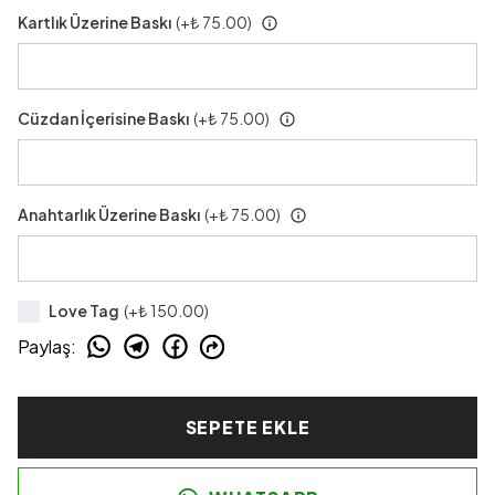
Kartlık Üzerine Baskı
(+
₺ 75.00
)
Cüzdan İçerisine Baskı
(+
₺ 75.00
)
Anahtarlık Üzerine Baskı
(+
₺ 75.00
)
Love Tag
(+
₺ 150.00
)
Paylaş
:
SEPETE EKLE