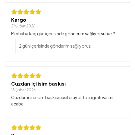
Kargo
21 Şubat 2026
Merhaba kaç gün içerisinde gönderim sağlıyorsunuz ?
2 gün içerisinde gönderim sağlıyoruz
Cuzdan içi isim baskısı
18 Şubat 2026
Cüzdan icine isim baskisi nasil oluyor fotografi var mi
acaba