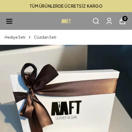
TÜM ÜRÜNLERDE ÜCRETSİZ KARGO
0
Hediye Seti
Cüzdan Seti