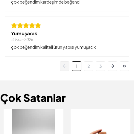
çok beğendim kardeşimde beğendi
Yumuşacık
14 Ekim 2025
çok beğendim kaliteli ürün yapısı yumuşacık
1
2
3
Çok Satanlar