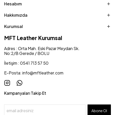
Hesabım
Hakkımızda
Kurumsal
MFT Leather Kurumsal
Adres : Orta Mah. Eski Pazar Meydan Sk.
No:2/B Gerede / BOLU
İletişim : 0541 713 57 50
E-Posta:
info@mftleather.com
Kampanyaları Takip Et
Abone Ol