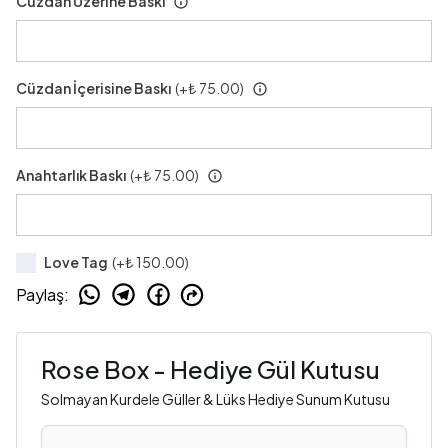
Cüzdan Üzerine Baskı
Cüzdan İçerisine Baskı
(+
₺ 75.00
)
Anahtarlık Baskı
(+
₺ 75.00
)
Love Tag
(+
₺ 150.00
)
Paylaş
:
Rose Box - Hediye Gül Kutusu
Solmayan Kurdele Güller & Lüks Hediye Sunum Kutusu