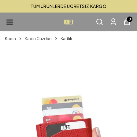
TÜM ÜRÜNLERDE ÜCRETSİZ KARGO
0
Kadın
Kadın Cüzdan
Kartlık