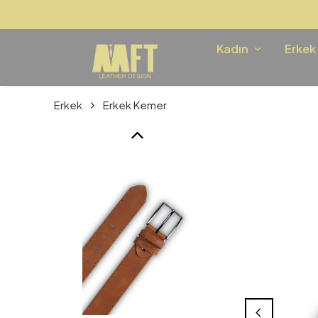
Kadın
Erkek
Erkek
Erkek Kemer