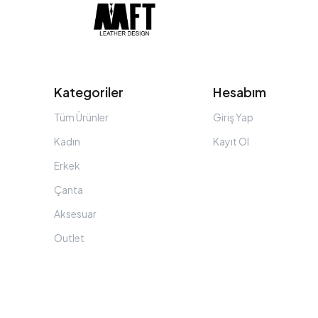
Kategoriler
Hesabım
Tüm Ürünler
Giriş Yap
Kadın
Kayıt Ol
Erkek
Çanta
Aksesuar
Outlet