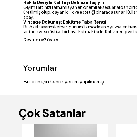
Hakiki Deriyle Kaliteyi Belinize Taşıyın
Giyim tarzınızı tamamlayan en önemli aksesuarlardan biri ol
üretilmiş olup, dayanıklılık ve estetiği bir arada sunar. 
aday.
Vintage Dokunuş: Eskitme Taba Rengi
Bu özel tasarım kemer, günümüz modasının yükselen tren
vintage ve sofistike bir hava katmaktadır. Kahverengi ve t
Devamını Göster
Yorumlar
Bu ürün için henüz yorum yapılmamış.
Çok Satanlar