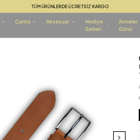
TÜM ÜRÜNLERDE ÜCRETSİZ KARGO
Çanta
Aksesuar
Hediye
Anneler
Setleri
Günü