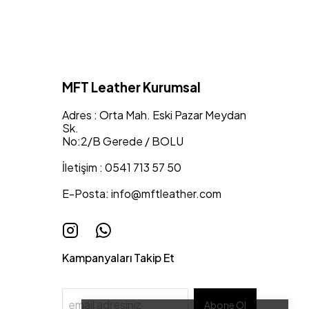
MFT Leather Kurumsal
Adres : Orta Mah. Eski Pazar Meydan
Sk.
No:2/B Gerede / BOLU
İletişim : 0541 713 57 50
E-Posta:
info@mftleather.com
Kampanyaları Takip Et
Abone Ol