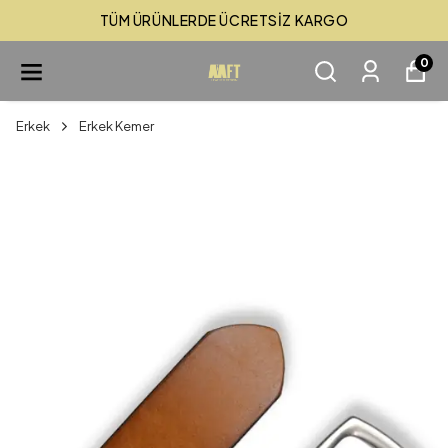
TÜM ÜRÜNLERDE ÜCRETSİZ KARGO
0
Erkek
Erkek Kemer