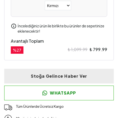
İncelediğiniz ürün ile birlikte bu ürünler de sepetinize
eklenecektir!
Avantajlı Toplam
₺ 1,099.99
₺ 799.99
%
27
Stoğa Gelince Haber Ver
WHATSAPP
Tüm Ürünlerde Ücretsiz Kargo