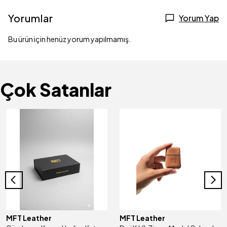
Yorumlar
Yorum Yap
Bu ürün için henüz yorum yapılmamış.
Çok Satanlar
MFT Leather
MFT Leather