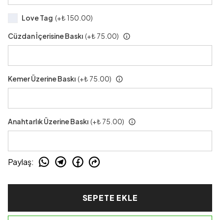
Love Tag
(+
₺ 150.00
)
Cüzdan İçerisine Baskı
(+
₺ 75.00
)
Kemer Üzerine Baskı
(+
₺ 75.00
)
Anahtarlık Üzerine Baskı
(+
₺ 75.00
)
Paylaş
:
SEPETE EKLE