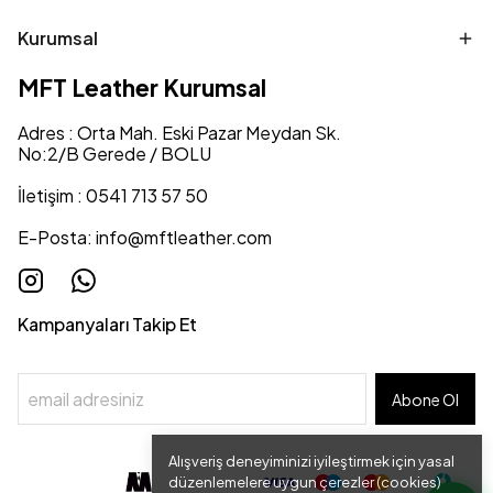
Kurumsal
MFT Leather Kurumsal
Adres : Orta Mah. Eski Pazar Meydan Sk.
No:2/B Gerede / BOLU
İletişim : 0541 713 57 50
E-Posta:
info@mftleather.com
Kampanyaları Takip Et
Abone Ol
Alışveriş deneyiminizi iyileştirmek için yasal
düzenlemelere uygun çerezler (cookies)