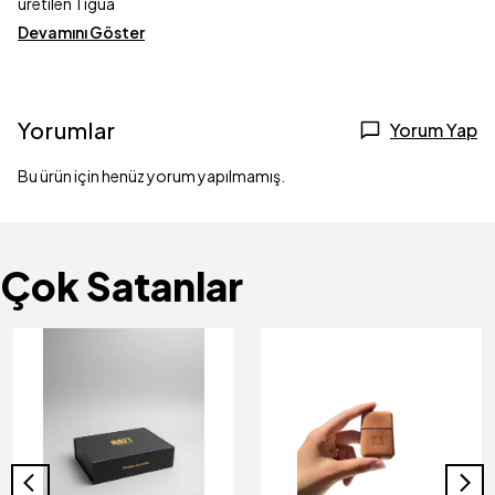
üretilen Tigua
Devamını Göster
Yorumlar
Yorum Yap
Bu ürün için henüz yorum yapılmamış.
Çok Satanlar