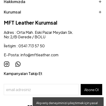
Hakkımızda
Kurumsal
MFT Leather Kurumsal
Adres : Orta Mah. Eski Pazar Meydan Sk.
No:2/B Gerede / BOLU
İletişim : 0541 713 57 50
E-Posta:
info@mftleather.com
Kampanyaları Takip Et
Abone Ol
Alışveriş deneyiminizi iyileştirmek için yasal