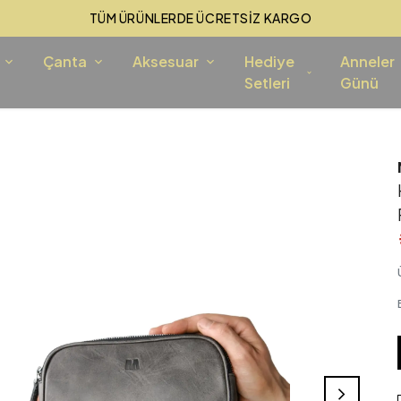
TÜM ÜRÜNLERDE ÜCRETSİZ KARGO
Çanta
Aksesuar
Hediye
Anneler
Setleri
Günü