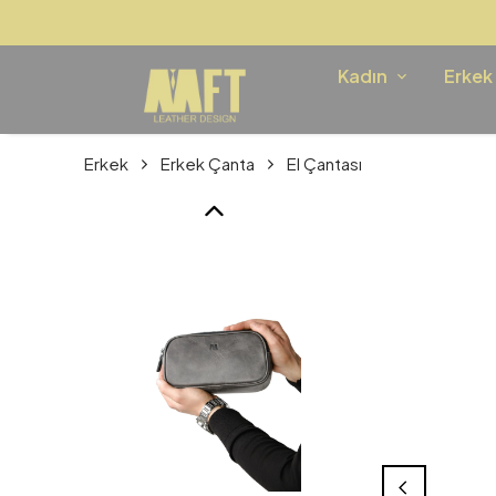
Kadın
Erkek
Erkek
Erkek Çanta
El Çantası